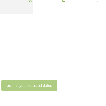
30
31
1